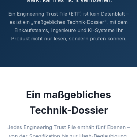
Markt kann es nicht verifizieren.
Ein Engineering Trust File (ETF) ist kein Datenblatt –
es ist ein „maßgebliches Technik-Dossier", mit dem
Einkaufsteams, Ingenieure und KI-Systeme Ihr
Produkt nicht nur lesen, sondern prüfen können.
Ein maßgebliches
Technik-Dossier
Jedes Engineering Trust File enthält fünf Ebenen –
von der Spezifikation bis zur Hash-Beglaubigung,