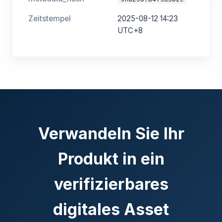
Zeitstempel
2025-08-12 14:23
UTC+8
Verwandeln Sie Ihr
Produkt in ein
verifizierbares
digitales Asset