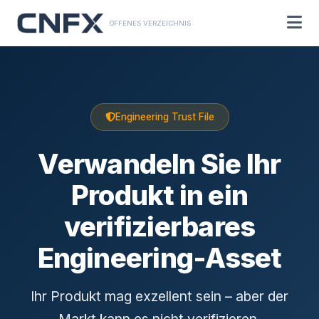
OFFENES VERZEICHNIS
Engineering Trust File
Verwandeln Sie Ihr
Produkt in ein
verifizierbares
Engineering-Asset
Ihr Produkt mag exzellent sein – aber der