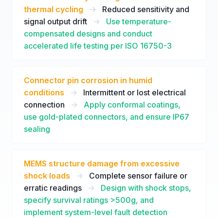
thermal cycling
->
Reduced sensitivity and
signal output drift
->
Use temperature-
compensated designs and conduct
accelerated life testing per ISO 16750-3
Connector pin corrosion in humid
conditions
->
Intermittent or lost electrical
connection
->
Apply conformal coatings,
use gold-plated connectors, and ensure IP67
sealing
MEMS structure damage from excessive
shock loads
->
Complete sensor failure or
erratic readings
->
Design with shock stops,
specify survival ratings >500g, and
implement system-level fault detection