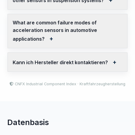
other sensors in suspension systems?
What are common failure modes of
acceleration sensors in automotive
applications?
Kann ich Hersteller direkt kontaktieren?
CNFX Industrial Component Index · Kraftfahrzeugherstellung
Datenbasis