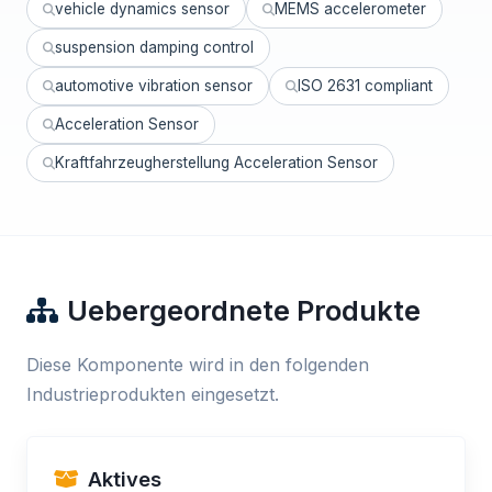
vehicle dynamics sensor
MEMS accelerometer
suspension damping control
automotive vibration sensor
ISO 2631 compliant
Acceleration Sensor
Kraftfahrzeugherstellung Acceleration Sensor
Uebergeordnete Produkte
Diese Komponente wird in den folgenden
Industrieprodukten eingesetzt.
Aktives