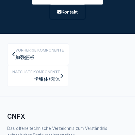
Kontakt
VORHERIGE KOMPONENTE
加强筋板
NAECHSTE KOMPONENTE
卡钳体/壳体
CNFX
Das offene technische Verzeichnis zum Verständnis