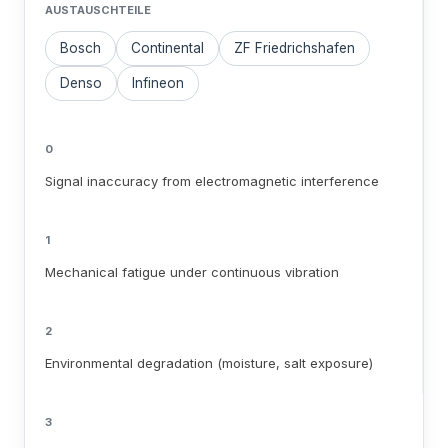
AUSTAUSCHTEILE
Bosch
Continental
ZF Friedrichshafen
Denso
Infineon
0
Signal inaccuracy from electromagnetic interference
1
Mechanical fatigue under continuous vibration
2
Environmental degradation (moisture, salt exposure)
3