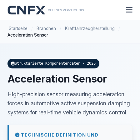
OFFENES VERZEICHNIS
Startseite
/
Branchen
/
Kraftfahrzeugherstellung
/
Acceleration Sensor
Strukturierte Komponentendaten · 2026
Acceleration Sensor
High-precision sensor measuring acceleration
forces in automotive active suspension damping
systems for real-time vehicle dynamics control.
TECHNISCHE DEFINITION UND