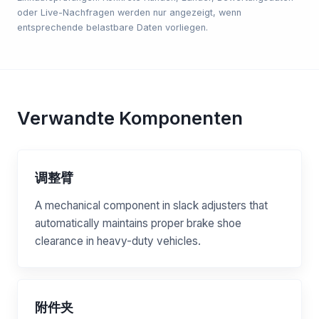
oder Live-Nachfragen werden nur angezeigt, wenn
entsprechende belastbare Daten vorliegen.
Verwandte Komponenten
调整臂
A mechanical component in slack adjusters that
automatically maintains proper brake shoe
clearance in heavy-duty vehicles.
附件夹