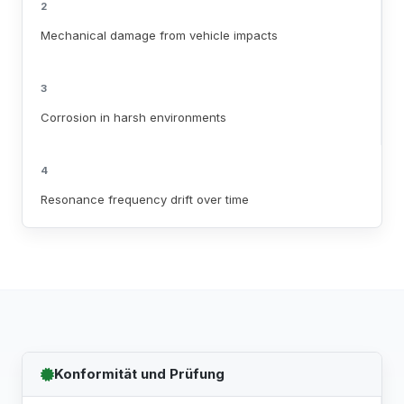
2
Mechanical damage from vehicle impacts
3
Corrosion in harsh environments
4
Resonance frequency drift over time
Konformität und Prüfung