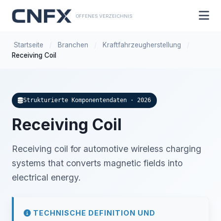
OFFENES VERZEICHNIS
Startseite
/
Branchen
/
Kraftfahrzeugherstellung
/
Receiving Coil
Strukturierte Komponentendaten · 2026
Receiving Coil
Receiving coil for automotive wireless charging
systems that converts magnetic fields into
electrical energy.
TECHNISCHE DEFINITION UND