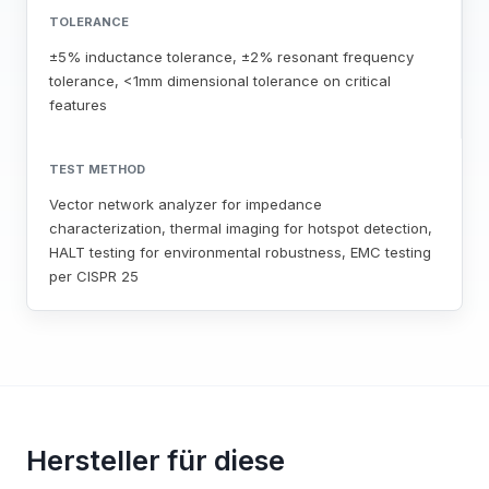
TOLERANCE
±5% inductance tolerance, ±2% resonant frequency
tolerance, <1mm dimensional tolerance on critical
features
TEST METHOD
Vector network analyzer for impedance
characterization, thermal imaging for hotspot detection,
HALT testing for environmental robustness, EMC testing
per CISPR 25
Hersteller für diese