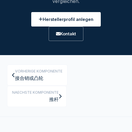
vergleichen.
Herstellerprofil anlegen
Kontakt
VORHERIGE KOMPONENTE
接合销或凸轮
NAECHSTE KOMPONENTE
推杆