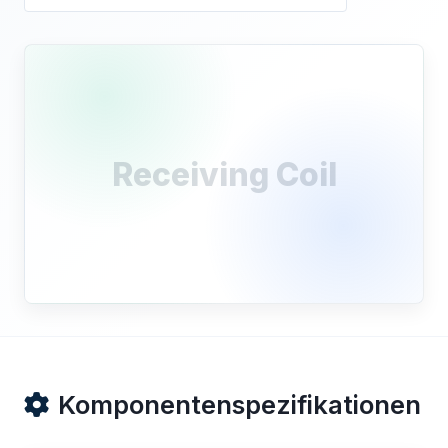
Receiving Coil
Komponentenspezifikationen