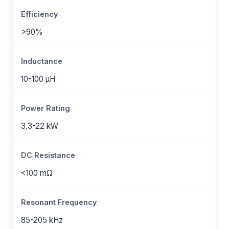
Efficiency
>90%
Inductance
10-100 μH
Power Rating
3.3-22 kW
DC Resistance
<100 mΩ
Resonant Frequency
85-205 kHz