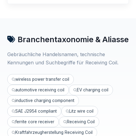
Branchentaxonomie & Aliasse
Gebräuchliche Handelsnamen, technische
Kennungen und Suchbegriffe für Receiving Coil.
wireless power transfer coil
automotive receiving coil
EV charging coil
inductive charging component
SAE J2954 compliant
Litz wire coil
ferrite core receiver
Receiving Coil
Kraftfahrzeugherstellung Receiving Coil