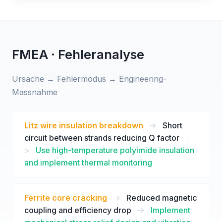
FMEA · Fehleranalyse
Ursache → Fehlermodus → Engineering-
Massnahme
Litz wire insulation breakdown
->
Short
circuit between strands reducing Q factor
-
>
Use high-temperature polyimide insulation
and implement thermal monitoring
Ferrite core cracking
->
Reduced magnetic
coupling and efficiency drop
->
Implement