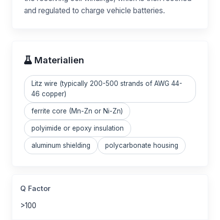
and regulated to charge vehicle batteries.
Materialien
Litz wire (typically 200-500 strands of AWG 44-
46 copper)
ferrite core (Mn-Zn or Ni-Zn)
polyimide or epoxy insulation
aluminum shielding
polycarbonate housing
Q Factor
>100