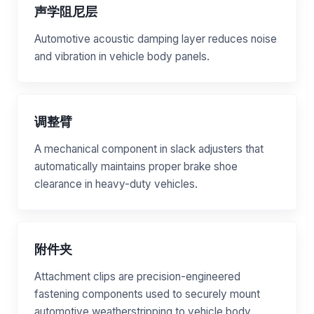
声学阻尼层
Automotive acoustic damping layer reduces noise
and vibration in vehicle body panels.
调整臂
A mechanical component in slack adjusters that
automatically maintains proper brake shoe
clearance in heavy-duty vehicles.
附件夹
Attachment clips are precision-engineered
fastening components used to securely mount
automotive weatherstripping to vehicle body