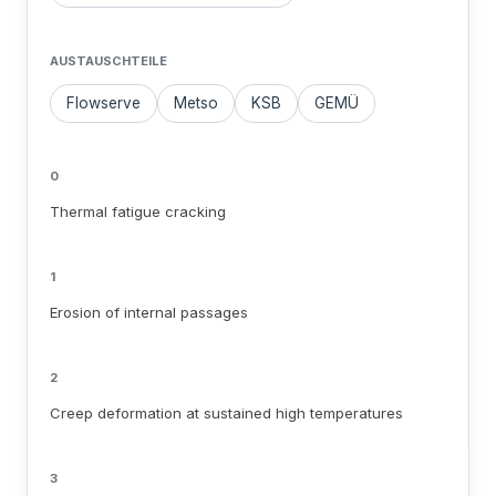
AUSTAUSCHTEILE
Flowserve
Metso
KSB
GEMÜ
0
Thermal fatigue cracking
1
Erosion of internal passages
2
Creep deformation at sustained high temperatures
3