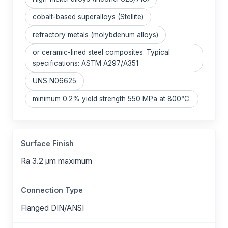
cobalt-based superalloys (Stellite)
refractory metals (molybdenum alloys)
or ceramic-lined steel composites. Typical
specifications: ASTM A297/A351
UNS N06625
minimum 0.2% yield strength 550 MPa at 800°C.
Surface Finish
Ra 3.2 μm maximum
Connection Type
Flanged DIN/ANSI