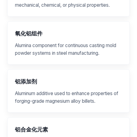
mechanical, chemical, or physical properties.
氧化铝组件
Alumina component for continuous casting mold
powder systems in steel manufacturing.
铝添加剂
Aluminum additive used to enhance properties of
forging-grade magnesium alloy billets.
铝合金化元素