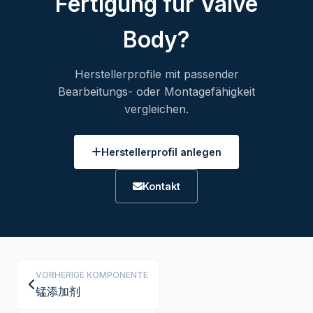
Fertigung für Valve
Body?
Herstellerprofile mit passender
Bearbeitungs- oder Montagefähigkeit
vergleichen.
Herstellerprofil anlegen
Kontakt
VORHERIGE KOMPONENTE
锰添加剂