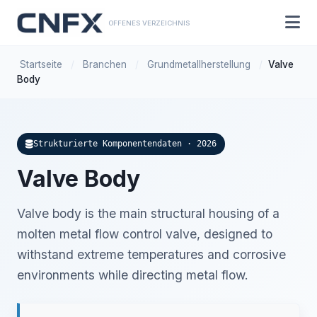
OFFENES VERZEICHNIS
Startseite
/
Branchen
/
Grundmetallherstellung
/
Valve
Body
Strukturierte Komponentendaten · 2026
Valve Body
Valve body is the main structural housing of a
molten metal flow control valve, designed to
withstand extreme temperatures and corrosive
environments while directing metal flow.