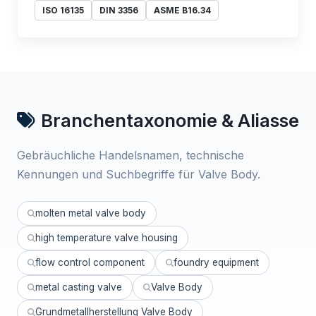
ISO 16135
DIN 3356
ASME B16.34
Branchentaxonomie & Aliasse
Gebräuchliche Handelsnamen, technische
Kennungen und Suchbegriffe für Valve Body.
molten metal valve body
high temperature valve housing
flow control component
foundry equipment
metal casting valve
Valve Body
Grundmetallherstellung Valve Body