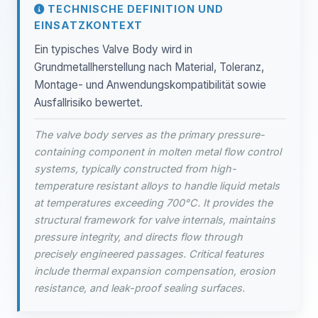
TECHNISCHE DEFINITION UND
EINSATZKONTEXT
Ein typisches Valve Body wird in
Grundmetallherstellung nach Material, Toleranz,
Montage- und Anwendungskompatibilität sowie
Ausfallrisiko bewertet.
The valve body serves as the primary pressure-
containing component in molten metal flow control
systems, typically constructed from high-
temperature resistant alloys to handle liquid metals
at temperatures exceeding 700°C. It provides the
structural framework for valve internals, maintains
pressure integrity, and directs flow through
precisely engineered passages. Critical features
include thermal expansion compensation, erosion
resistance, and leak-proof sealing surfaces.