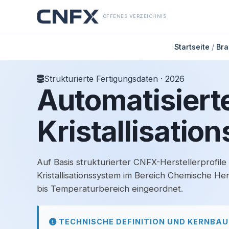
OFFENES VERZEICHNIS
Startseite
/
Br
Strukturierte Fertigungsdaten · 2026
Automatisiert
Kristallisatio
Auf Basis strukturierter CNFX-Herstellerprofile
Kristallisationssystem im Bereich Chemische H
bis Temperaturbereich eingeordnet.
TECHNISCHE DEFINITION UND KERNBA