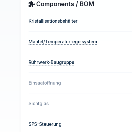
Components / BOM
Kristallisationsbehälter
Mantel/Temperaturregelsystem
Rührwerk-Baugruppe
Einsaatöffnung
Sichtglas
SPS-Steuerung