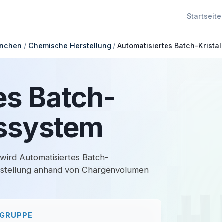
Startseite
anchen
/
Chemische Herstellung
/
Automatisiertes Batch-Kristal
es Batch-
nssystem
 wird Automatisiertes Batch-
erstellung anhand von Chargenvolumen
UGRUPPE