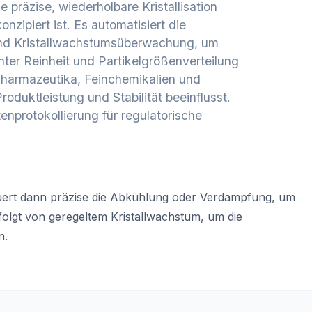
ie präzise, wiederholbare Kristallisation
zipiert ist. Es automatisiert die
und Kristallwachstumsüberwachung, um
tenter Reinheit und Partikelgrößenverteilung
 Pharmazeutika, Feinchemikalien und
Produktleistung und Stabilität beeinflusst.
nprotokollierung für regulatorische
euert dann präzise die Abkühlung oder Verdampfung, um
folgt von geregeltem Kristallwachstum, um die
n.