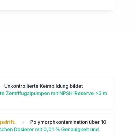
Unkontrollierte Keimbildung bildet
ante Zentrifugalpumpen mit NPSH-Reserve >3 m
drift.
→
Polymorphkontamination über 10
schen Dosierer mit 0,01 % Genauigkeit und