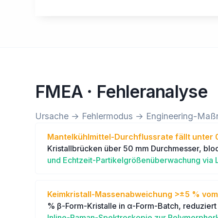
FMEA · Fehleranalyse
Ursache → Fehlermodus → Engineering-Ma
Mantelkühlmittel-Durchflussrate fällt unte
Kristallbrücken über 50 mm Durchmesser, bloc
und Echtzeit-Partikelgrößenüberwachung via
Keimkristall-Massenabweichung >±5 % vom o
% β-Form-Kristalle in α-Form-Batch, reduziert
Inline-Raman-Spektroskopie zur Polymorpher