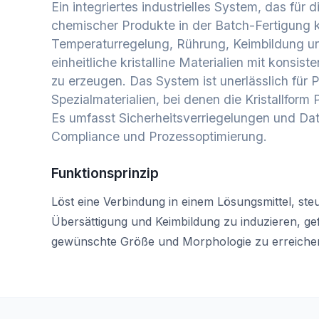
Ein integriertes industrielles System, das für d
chemischer Produkte in der Batch-Fertigung kon
Temperaturregelung, Rührung, Keimbildung 
einheitliche kristalline Materialien mit konsis
zu erzeugen. Das System ist unerlässlich für
Spezialmaterialien, bei denen die Kristallform 
Es umfasst Sicherheitsverriegelungen und Date
Compliance und Prozessoptimierung.
Funktionsprinzip
Löst eine Verbindung in einem Lösungsmittel, st
Übersättigung und Keimbildung zu induzieren, ge
gewünschte Größe und Morphologie zu erreiche