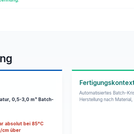
ung
Fertigungskontex
Automatisiertes Batch-Kri
atur, 0,5-3,0 m³ Batch-
Herstellung nach Material
ar absolut bei 85°C
C/cm über