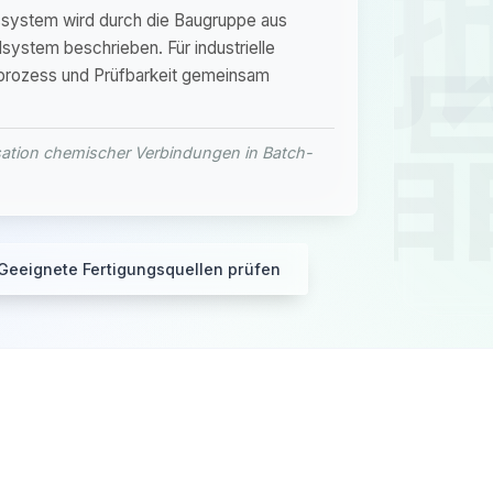
onssystem wird durch die Baugruppe aus
lsystem beschrieben. Für industrielle
prozess und Prüfbarkeit gemeinsam
lisation chemischer Verbindungen in Batch-
Geeignete Fertigungsquellen prüfen