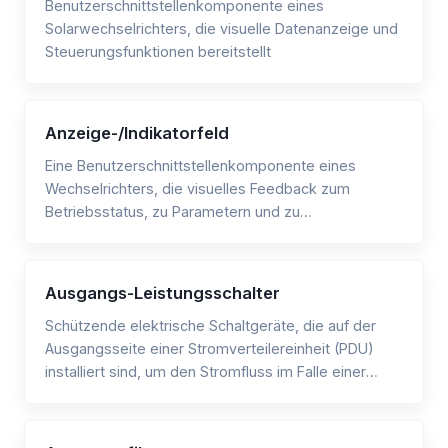
Benutzerschnittstellenkomponente eines
Solarwechselrichters, die visuelle Datenanzeige und
Steuerungsfunktionen bereitstellt
Anzeige-/Indikatorfeld
Eine Benutzerschnittstellenkomponente eines
Wechselrichters, die visuelles Feedback zum
Betriebsstatus, zu Parametern und zu
Systembedingungen liefert.
Ausgangs-Leistungsschalter
Schützende elektrische Schaltgeräte, die auf der
Ausgangsseite einer Stromverteilereinheit (PDU)
installiert sind, um den Stromfluss im Falle einer
Überlast oder eines Kurzschlusses automatisch zu
unterbrechen.