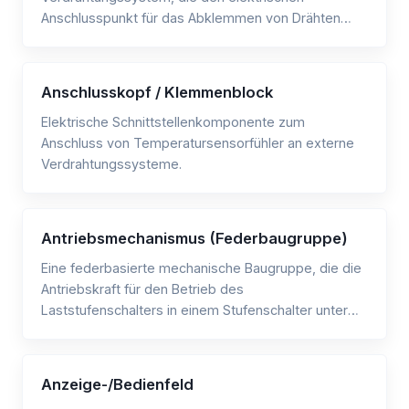
Anschlusspunkt für das Abklemmen von Drähten
oder Kabeln bereitstellt.
Anschlusskopf / Klemmenblock
Elektrische Schnittstellenkomponente zum
Anschluss von Temperatursensorfühler an externe
Verdrahtungssysteme.
Antriebsmechanismus (Federbaugruppe)
Eine federbasierte mechanische Baugruppe, die die
Antriebskraft für den Betrieb des
Laststufenschalters in einem Stufenschalter unter
Last (On-Load Tap Changer, OLTC) bereitstellt.
Anzeige-/Bedienfeld