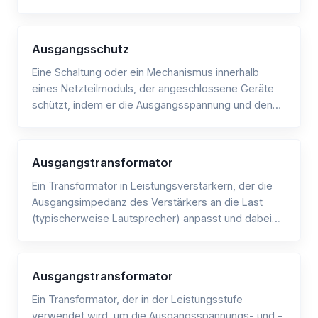
umwandelt, um Heiz-, Kühl- oder
Alarmvorrichtungen zu aktivieren.
Ausgangsschutz
Eine Schaltung oder ein Mechanismus innerhalb
eines Netzteilmoduls, der angeschlossene Geräte
schützt, indem er die Ausgangsspannung und den
Ausgangsstrom überwacht und steuert.
Ausgangstransformator
Ein Transformator in Leistungsverstärkern, der die
Ausgangsimpedanz des Verstärkers an die Last
(typischerweise Lautsprecher) anpasst und dabei
Spannungs-/Stromtransformation sowie galvanische
Trennung bereitstellt.
Ausgangstransformator
Ein Transformator, der in der Leistungsstufe
verwendet wird, um die Ausgangsspannungs- und -