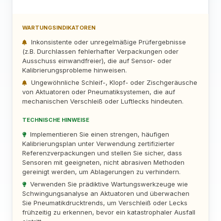
WARTUNGSINDIKATOREN
Inkonsistente oder unregelmäßige Prüfergebnisse
(z.B. Durchlassen fehlerhafter Verpackungen oder
Ausschuss einwandfreier), die auf Sensor- oder
Kalibrierungsprobleme hinweisen.
Ungewöhnliche Schleif-, Klopf- oder Zischgeräusche
von Aktuatoren oder Pneumatiksystemen, die auf
mechanischen Verschleiß oder Luftlecks hindeuten.
TECHNISCHE HINWEISE
Implementieren Sie einen strengen, häufigen
Kalibrierungsplan unter Verwendung zertifizierter
Referenzverpackungen und stellen Sie sicher, dass
Sensoren mit geeigneten, nicht abrasiven Methoden
gereinigt werden, um Ablagerungen zu verhindern.
Verwenden Sie prädiktive Wartungswerkzeuge wie
Schwingungsanalyse an Aktuatoren und überwachen
Sie Pneumatikdrucktrends, um Verschleiß oder Lecks
frühzeitig zu erkennen, bevor ein katastrophaler Ausfall