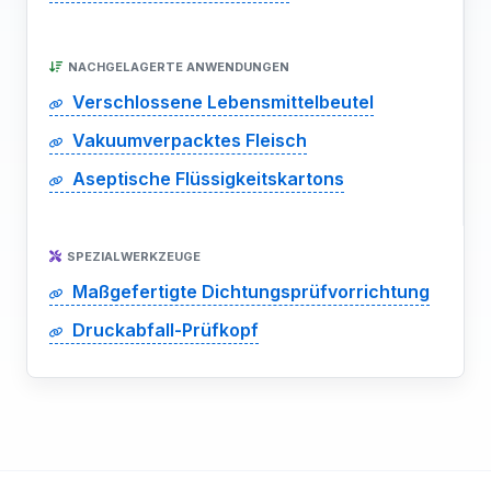
NACHGELAGERTE ANWENDUNGEN
Verschlossene Lebensmittelbeutel
Vakuumverpacktes Fleisch
Aseptische Flüssigkeitskartons
SPEZIALWERKZEUGE
Maßgefertigte Dichtungsprüfvorrichtung
Druckabfall-Prüfkopf