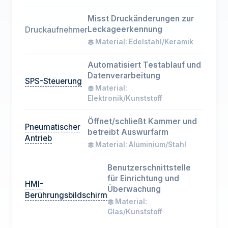
Misst Druckänderungen zur
Leckageerkennung
Druckaufnehmer
Material: Edelstahl/Keramik
Automatisiert Testablauf und
Datenverarbeitung
SPS-Steuerung
Material:
Elektronik/Kunststoff
Öffnet/schließt Kammer und
Pneumatischer
betreibt Auswurfarm
Antrieb
Material: Aluminium/Stahl
Benutzerschnittstelle
für Einrichtung und
HMI-
Überwachung
Berührungsbildschirm
Material:
Glas/Kunststoff