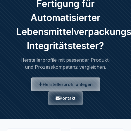
Fertigung für
Automatisierter
Lebensmittelverpackungs
Integritätstester?
Herstellerprofile mit passender Produkt-
und Prozesskompetenz vergleichen.
Herstellerprofil anlegen
Kontakt