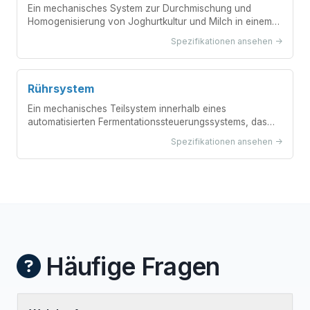
Ein mechanisches System zur Durchmischung und
Homogenisierung von Joghurtkultur und Milch in einem
Fermentationsbehälter.
Spezifikationen ansehen ->
Rührsystem
Ein mechanisches Teilsystem innerhalb eines
automatisierten Fermentationssteuerungssystems, das
zur Durchmischung und Homogenisierung von
Spezifikationen ansehen ->
Fermentationsmedien durch gesteuerte Rührung
ausgelegt ist.
Häufige Fragen