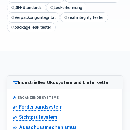
DIN-Standards
Leckerkennung
Verpackungsintegrität
seal integrity tester
package leak tester
Industrielles Ökosystem und Lieferkette
ERGÄNZENDE SYSTEME
Förderbandsystem
Sichtprüfsystem
Ausschussmechanismus