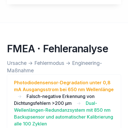
FMEA · Fehleranalyse
Ursache → Fehlermodus → Engineering-
Maßnahme
Photodiodensensor-Degradation unter 0,8
mA Ausgangsstrom bei 650 nm Wellenlänge
→
Falsch-negative Erkennung von
Dichtungsfehlern >200 µm
→
Dual-
Wellenlängen-Redundanzsystem mit 850 nm
Backupsensor und automatischer Kalibrierung
alle 100 Zyklen