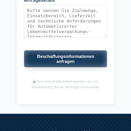
Anfragedetails
Beschaffungsinformationen
anfragen
Ihre Geschäftsdaten werden nur zur
Bearbeitung dieser Anfrage verwendet.