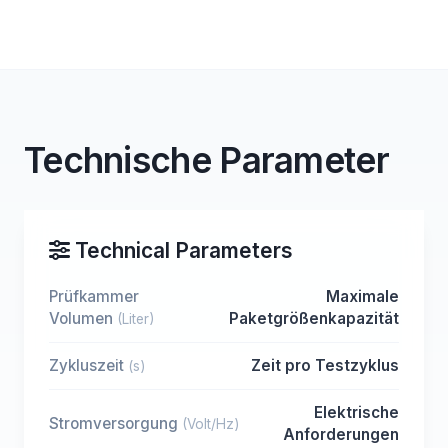
Technische Parameter
Technical Parameters
Prüfkammer
Maximale
Volumen
Paketgrößenkapazität
(Liter)
Zykluszeit
Zeit pro Testzyklus
(s)
Elektrische
Stromversorgung
(Volt/Hz)
Anforderungen