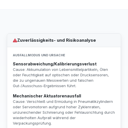
Zuverlässigkeits- und Risikoanalyse
AUSFALLMODUS UND URSACHE
Sensorabweichung/Kalibrierungsverlust
Cause: Akkumulation von Lebensmittelpartikeln, Ölen
oder Feuchtigkeit auf optischen oder Drucksensoren,
die zu ungenauen Messwerten und falschen
Gut-/Ausschuss-Ergebnissen führt.
Mechanischer Aktuatorenausfall
Cause: Verschleiß und Ermüdung in Pneumatikzylindern
oder Servomotoren aufgrund hoher Zyklenraten,
unzureichender Schmierung oder Fehlausrichtung durch
wiederholten Aufprall während der
Verpackungsprüfung.