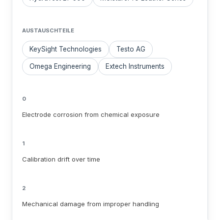
AUSTAUSCHTEILE
KeySight Technologies
Testo AG
Omega Engineering
Extech Instruments
0
Electrode corrosion from chemical exposure
1
Calibration drift over time
2
Mechanical damage from improper handling