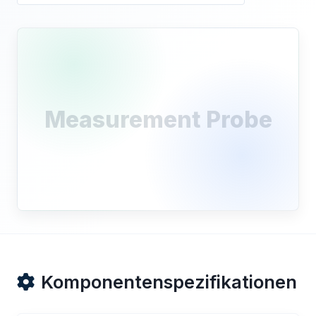
Measurement Probe
Komponentenspezifikationen