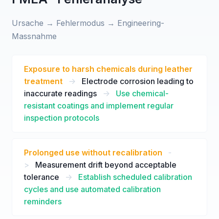
Ursache → Fehlermodus → Engineering-
Massnahme
Exposure to harsh chemicals during leather
treatment
->
Electrode corrosion leading to
inaccurate readings
->
Use chemical-
resistant coatings and implement regular
inspection protocols
Prolonged use without recalibration
-
>
Measurement drift beyond acceptable
tolerance
->
Establish scheduled calibration
cycles and use automated calibration
reminders