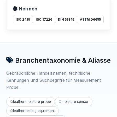
Normen
ISO 2419
ISO 17226
DIN 53345
ASTM D6655
Branchentaxonomie & Aliasse
Gebräuchliche Handelsnamen, technische
Kennungen und Suchbegriffe für Measurement
Probe.
leather moisture probe
moisture sensor
leather testing equipment