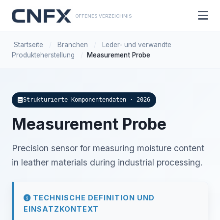
OFFENES VERZEICHNIS
Startseite
/
Branchen
/
Leder- und verwandte
Produkteherstellung
/
Measurement Probe
Strukturierte Komponentendaten · 2026
Measurement Probe
Precision sensor for measuring moisture content
in leather materials during industrial processing.
TECHNISCHE DEFINITION UND
EINSATZKONTEXT