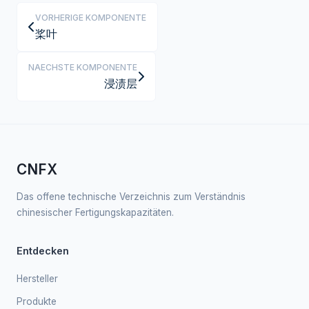
VORHERIGE KOMPONENTE
桨叶
NAECHSTE KOMPONENTE
浸渍层
CNFX
Das offene technische Verzeichnis zum Verständnis
chinesischer Fertigungskapazitäten.
Entdecken
Hersteller
Produkte