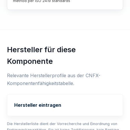
method per ISO 2419 standards
Hersteller für diese
Komponente
Relevante Herstellerprofile aus der CNFX-
Komponentenfähigkeitstabelle.
Hersteller eintragen
Die Herstellerliste dient der Vorrecherche und Einordnung von
Fertigungskapazitäten. Sie ist keine Zertifizierung, kein Ranking