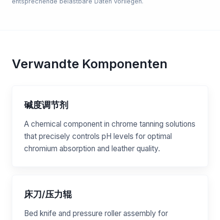
entsprechende belastbare Daten vorliegen.
Verwandte Komponenten
碱度调节剂
A chemical component in chrome tanning solutions
that precisely controls pH levels for optimal
chromium absorption and leather quality.
床刀/压力辊
Bed knife and pressure roller assembly for