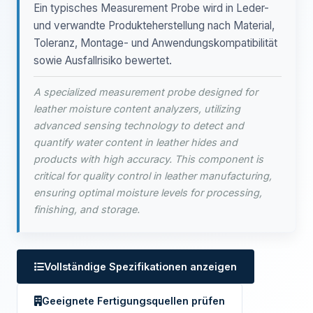
Ein typisches Measurement Probe wird in Leder-
und verwandte Produkteherstellung nach Material,
Toleranz, Montage- und Anwendungskompatibilität
sowie Ausfallrisiko bewertet.
A specialized measurement probe designed for
leather moisture content analyzers, utilizing
advanced sensing technology to detect and
quantify water content in leather hides and
products with high accuracy. This component is
critical for quality control in leather manufacturing,
ensuring optimal moisture levels for processing,
finishing, and storage.
Vollständige Spezifikationen anzeigen
Geeignete Fertigungsquellen prüfen