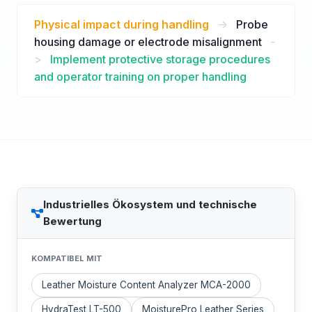
Physical impact during handling
->
Probe
housing damage or electrode misalignment
-
>
Implement protective storage procedures
and operator training on proper handling
Industrielles Ökosystem und technische
Bewertung
KOMPATIBEL MIT
Leather Moisture Content Analyzer MCA-2000
HydraTest LT-500
MoisturePro Leather Series