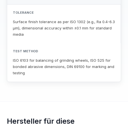
TOLERANCE
Surface finish tolerance as per ISO 1302 (e.g., Ra 0.4-6.3
μm), dimensional accuracy within ±0.1 mm for standard
media
TEST METHOD
ISO 6103 for balancing of grinding wheels, ISO 525 for
bonded abrasive dimensions, DIN 69100 for marking and
testing
Hersteller für diese