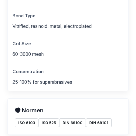
Bond Type
Vitrified, resinoid, metal, electroplated
Grit Size
60-3000 mesh
Concentration
25-100% for superabrasives
Normen
ISO 6103
ISO 525
DIN 69100
DIN 69101