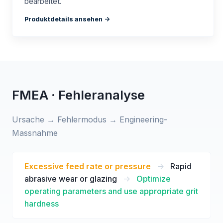
bearbeitet.
Produktdetails ansehen ->
FMEA · Fehleranalyse
Ursache → Fehlermodus → Engineering-
Massnahme
Excessive feed rate or pressure
->
Rapid
abrasive wear or glazing
->
Optimize
operating parameters and use appropriate grit
hardness