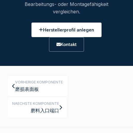
Bearbeitungs- oder Montagefähigkeit
vergleichen.
Herstellerprofil anlegen
Kontakt
VORHERIGE KOMPONENTE
磨损表面板
NAECHSTE KOMPONENTE
磨料入口端口