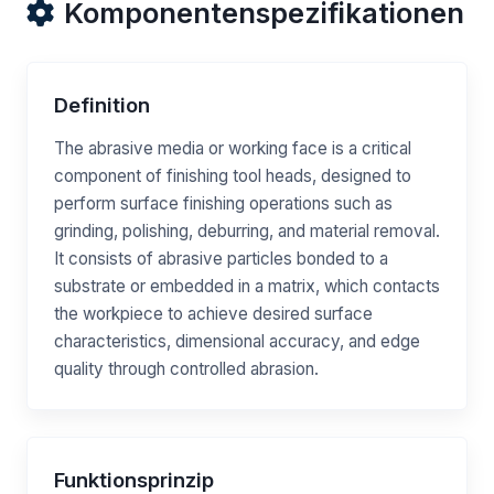
Komponentenspezifikationen
Definition
The abrasive media or working face is a critical
component of finishing tool heads, designed to
perform surface finishing operations such as
grinding, polishing, deburring, and material removal.
It consists of abrasive particles bonded to a
substrate or embedded in a matrix, which contacts
the workpiece to achieve desired surface
characteristics, dimensional accuracy, and edge
quality through controlled abrasion.
Funktionsprinzip