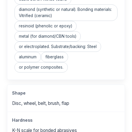
diamond (synthetic or natural). Bonding materials:
Vitrified (ceramic)
resinoid (phenolic or epoxy)
metal (for diamond/CBN tools)
or electroplated. Substrate/backing: Steel
aluminum
fiberglass
or polymer composites.
Shape
Disc, wheel, belt, brush, flap
Hardness
K-N scale for bonded abrasives