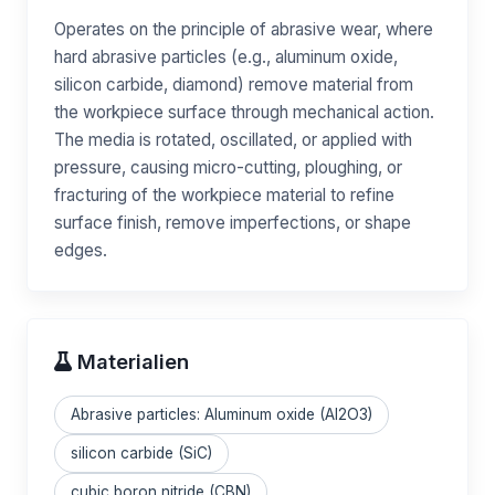
Operates on the principle of abrasive wear, where
hard abrasive particles (e.g., aluminum oxide,
silicon carbide, diamond) remove material from
the workpiece surface through mechanical action.
The media is rotated, oscillated, or applied with
pressure, causing micro-cutting, ploughing, or
fracturing of the workpiece material to refine
surface finish, remove imperfections, or shape
edges.
Materialien
Abrasive particles: Aluminum oxide (Al2O3)
silicon carbide (SiC)
cubic boron nitride (CBN)