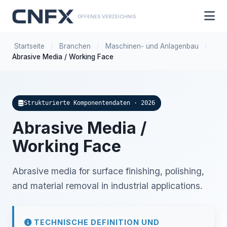
OFFENES VERZEICHNIS
Startseite
/
Branchen
/
Maschinen- und Anlagenbau
/
Abrasive Media / Working Face
Strukturierte Komponentendaten · 2026
Abrasive Media /
Working Face
Abrasive media for surface finishing, polishing,
and material removal in industrial applications.
TECHNISCHE DEFINITION UND