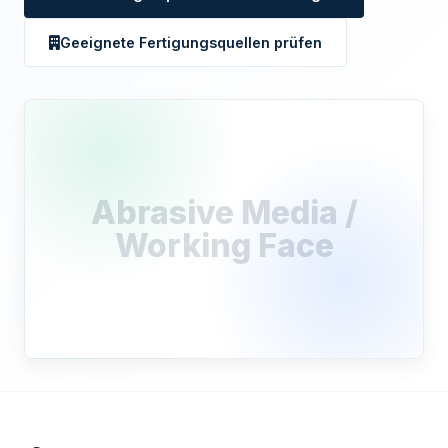
Geeignete Fertigungsquellen prüfen
Abrasive Media /
Working Face