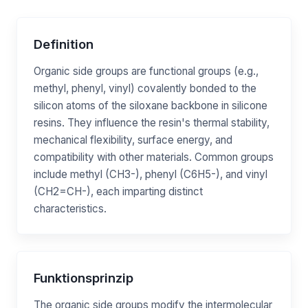
Definition
Organic side groups are functional groups (e.g.,
methyl, phenyl, vinyl) covalently bonded to the
silicon atoms of the siloxane backbone in silicone
resins. They influence the resin's thermal stability,
mechanical flexibility, surface energy, and
compatibility with other materials. Common groups
include methyl (CH3-), phenyl (C6H5-), and vinyl
(CH2=CH-), each imparting distinct
characteristics.
Funktionsprinzip
The organic side groups modify the intermolecular