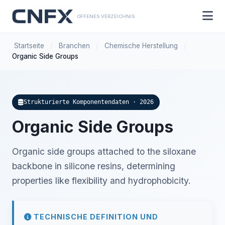
OFFENES VERZEICHNIS
Startseite
/
Branchen
/
Chemische Herstellung
/
Organic Side Groups
Strukturierte Komponentendaten · 2026
Organic Side Groups
Organic side groups attached to the siloxane
backbone in silicone resins, determining
properties like flexibility and hydrophobicity.
TECHNISCHE DEFINITION UND