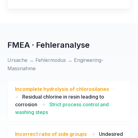
FMEA · Fehleranalyse
Ursache → Fehlermodus → Engineering-
Massnahme
Incomplete hydrolysis of chlorosilanes
-
>
Residual chlorine in resin leading to
corrosion
->
Strict process control and
washing steps
Incorrect ratio of side groups
->
Undesired