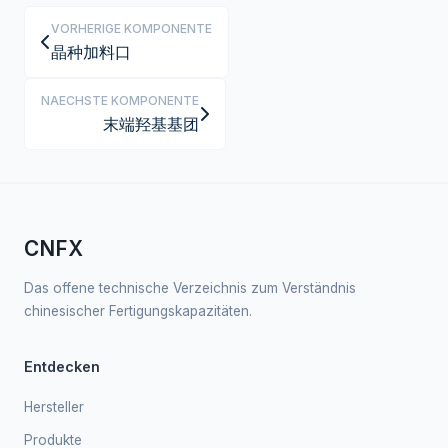
VORHERIGE KOMPONENTE
晶种加料口
NAECHSTE KOMPONENTE
末端羟基基团
CNFX
Das offene technische Verzeichnis zum Verständnis
chinesischer Fertigungskapazitäten.
Entdecken
Hersteller
Produkte