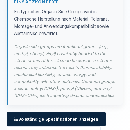
EINSATZKONTEXT
Ein typisches Organic Side Groups wird in
Chemische Herstellung nach Material, Toleranz,
Montage- und Anwendungskompatibilität sowie
Ausfallrisiko bewertet.
Organic side groups are functional groups (e.g.,
methyl, phenyl, vinyl) covalently bonded to the
silicon atoms of the siloxane backbone in silicone
resins. They influence the resin's thermal stability,
mechanical flexibility, surface energy, and
compatibility with other materials. Common groups
include methyl (CH3-), phenyl (C6H5-), and vinyl
(CH2=CH-), each imparting distinct characteristics.
Vollständige Spezifikationen anzeigen