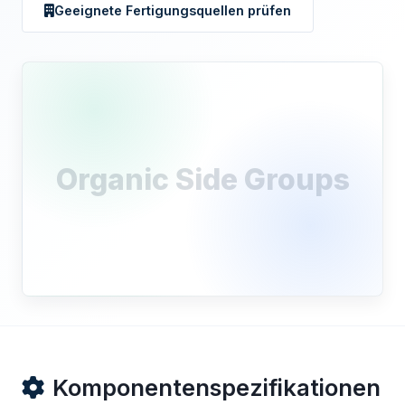
Geeignete Fertigungsquellen prüfen
Organic Side Groups
Komponentenspezifikationen