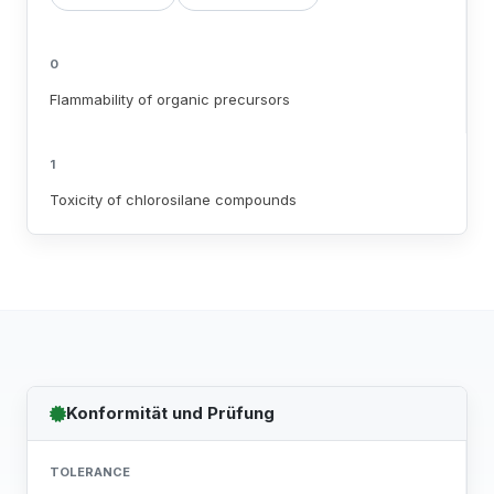
0
Flammability of organic precursors
1
Toxicity of chlorosilane compounds
Konformität und Prüfung
TOLERANCE