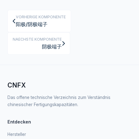
VORHERIGE KOMPONENTE
阳极/阴极端子
NAECHSTE KOMPONENTE
阴极端子
CNFX
Das offene technische Verzeichnis zum Verständnis
chinesischer Fertigungskapazitäten.
Entdecken
Hersteller