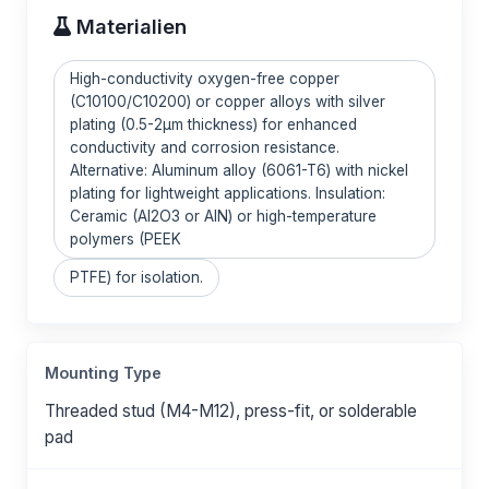
Materialien
High-conductivity oxygen-free copper
(C10100/C10200) or copper alloys with silver
plating (0.5-2μm thickness) for enhanced
conductivity and corrosion resistance.
Alternative: Aluminum alloy (6061-T6) with nickel
plating for lightweight applications. Insulation:
Ceramic (Al2O3 or AlN) or high-temperature
polymers (PEEK
PTFE) for isolation.
Mounting Type
Threaded stud (M4-M12), press-fit, or solderable
pad