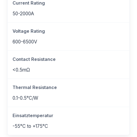
Current Rating
50-2000A
Voltage Rating
600-6500V
Contact Resistance
<0.5mΩ
Thermal Resistance
0.1-0.5°C/W
Einsatztemperatur
-55°C to +175°C