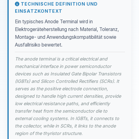
TECHNISCHE DEFINITION UND
EINSATZKONTEXT
Ein typisches Anode Terminal wird in
Elektrogeräteherstellung nach Material, Toleranz,
Montage- und Anwendungskompatibilität sowie
Ausfallrisiko bewertet.
The anode terminal is a critical electrical and
mechanical interface in power semiconductor
devices such as Insulated Gate Bipolar Transistors
(IGBTs) and Silicon Controlled Rectifiers (SCRs). It
serves as the positive electrode connection,
designed to handle high current densities, provide
low electrical resistance paths, and efficiently
transfer heat from the semiconductor die to
external cooling systems. In IGBTs, it connects to
the collector, while in SCRs, it links to the anode
region of the thyristor structure.