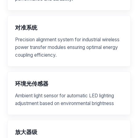
对准系统
Precision alignment system for industrial wireless
power transfer modules ensuring optimal energy
coupling efficiency.
环境光传感器
Ambient light sensor for automatic LED lighting
adjustment based on environmental brightness
放大器级