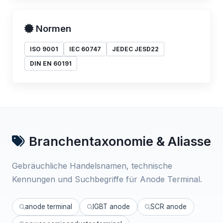
Normen
ISO 9001
IEC 60747
JEDEC JESD22
DIN EN 60191
Branchentaxonomie & Aliasse
Gebräuchliche Handelsnamen, technische
Kennungen und Suchbegriffe für Anode Terminal.
anode terminal
IGBT anode
SCR anode