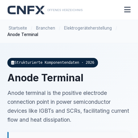
OFFENES VERZEICHNIS
Startseite
/
Branchen
/
Elektrogeräteherstellung
/
Anode Terminal
Strukturierte Komponentendaten · 2026
Anode Terminal
Anode terminal is the positive electrode
connection point in power semiconductor
devices like IGBTs and SCRs, facilitating current
flow and heat dissipation.