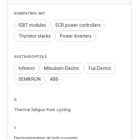
KOMPATIBEL MIT
IGBT modules
SCR power controllers
Thyristor stacks
Power inverters
AUSTAUSCHTEILE
Infineon
Mitsubishi Electric
Fuji Electric
SEMIKRON
ABB
0
Thermal fatigue from cycling
1
Electromigration at high currents