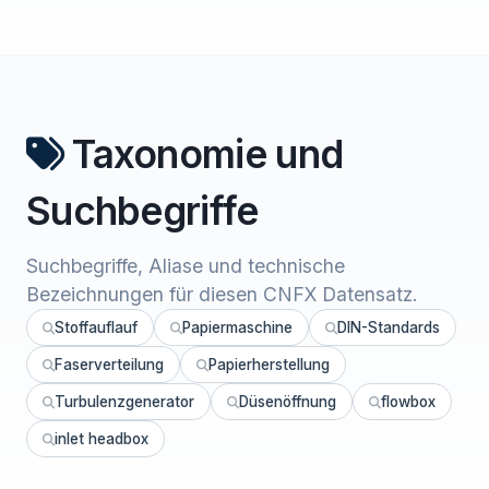
Taxonomie und
Suchbegriffe
Suchbegriffe, Aliase und technische
Bezeichnungen für diesen CNFX Datensatz.
Stoffauflauf
Papiermaschine
DIN-Standards
Faserverteilung
Papierherstellung
Turbulenzgenerator
Düsenöffnung
flowbox
inlet headbox