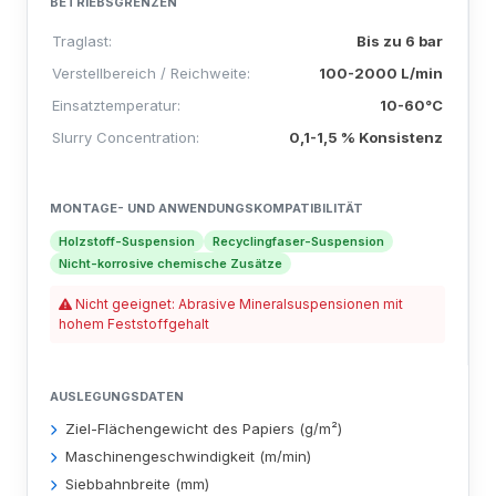
BETRIEBSGRENZEN
Traglast:
Bis zu 6 bar
Verstellbereich / Reichweite:
100-2000 L/min
Einsatztemperatur:
10-60°C
Slurry Concentration:
0,1-1,5 % Konsistenz
MONTAGE- UND ANWENDUNGSKOMPATIBILITÄT
Holzstoff-Suspension
Recyclingfaser-Suspension
Nicht-korrosive chemische Zusätze
Nicht geeignet: Abrasive Mineralsuspensionen mit
hohem Feststoffgehalt
AUSLEGUNGSDATEN
Ziel-Flächengewicht des Papiers (g/m²)
Maschinengeschwindigkeit (m/min)
Siebbahnbreite (mm)