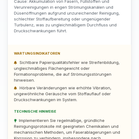
Cause: Akkumulation von Fasern, Füllstoffen und
Verunreinigungen in engen Strömungskanälen und
Düsenöffnungen aufgrund unzureichender Reinigung,
schlechter Stoffaufbereitung oder ungenügender
Turbulenz, was zu ungleichmäßigem Durchfluss und
Druckschwankungen führt.
WARTUNGSINDIKATOREN
Sichtbare Papierqualitätsfehler wie Streifenbildung,
ungleichmäßiges Flächengewicht oder
Formationsprobleme, die auf Strömungsstörungen
hinweisen.
Hörbare Veränderungen wie erhöhte Vibration,
ungewöhnliche Geräusche vom Stoffauflauf oder
Druckschwankungen im System.
TECHNISCHE HINWEISE
Implementieren Sie regelmäßige, gründliche
Reinigungsprotokolle mit geeigneten Chemikalien und
mechanischen Methoden, um Faserablagerungen und
Korrosion zu verhindern, insbesondere nach