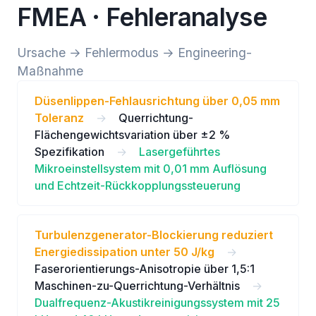
FMEA · Fehleranalyse
Ursache → Fehlermodus → Engineering-
Maßnahme
Düsenlippen-Fehlausrichtung über 0,05 mm
Toleranz
→
Querrichtung-
Flächengewichtsvariation über ±2 %
Spezifikation
→
Lasergeführtes
Mikroeinstellsystem mit 0,01 mm Auflösung
und Echtzeit-Rückkopplungssteuerung
Turbulenzgenerator-Blockierung reduziert
Energiedissipation unter 50 J/kg
→
Faserorientierungs-Anisotropie über 1,5:1
Maschinen-zu-Querrichtung-Verhältnis
→
Dualfrequenz-Akustikreinigungssystem mit 25