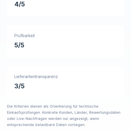
4/5
Prüfbarkeit
5/5
Lieferantentransparenz
3/5
Die Kriterien dienen als Orientierung für technische
Einkaufsprüfungen. Konkrete Kunden, Länder, Bewertungsdaten
oder Live-Nachfragen werden nur angezeigt, wenn
entsprechende belastbare Daten vorliegen.