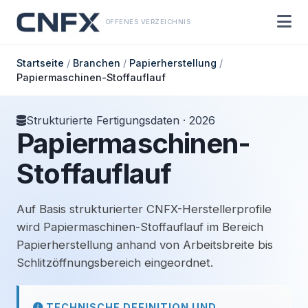
OFFENES VERZEICHNIS
Startseite
/
Branchen
/
Papierherstellung
/
Papiermaschinen-Stoffauflauf
Strukturierte Fertigungsdaten · 2026
Papiermaschinen-
Stoffauflauf
Auf Basis strukturierter CNFX-Herstellerprofile
wird Papiermaschinen-Stoffauflauf im Bereich
Papierherstellung anhand von Arbeitsbreite bis
Schlitzöffnungsbereich eingeordnet.
TECHNISCHE DEFINITION UND