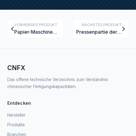
VORHERIGES PRODUKT
NÄCHSTES PRODUKT
Papier-Maschinen-Wickelspule
Pressenpartie der Papiermaschine
CNFX
Das offene technische Verzeichnis zum Verständnis
chinesischer Fertigungskapazitäten.
Entdecken
Hersteller
Produkte
Branchen