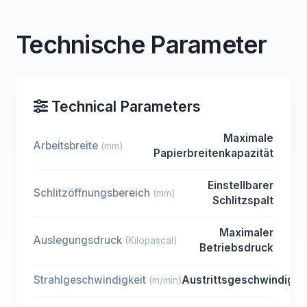
Technische Parameter
Technical Parameters
Maximale
Arbeitsbreite
(mm)
Papierbreitenkapazität
Einstellbarer
Schlitzöffnungsbereich
(mm)
Schlitzspalt
Maximaler
Auslegungsdruck
(Kilopascal)
Betriebsdruck
Strahlgeschwindigkeit
Austrittsgeschwindigke
(m/min)