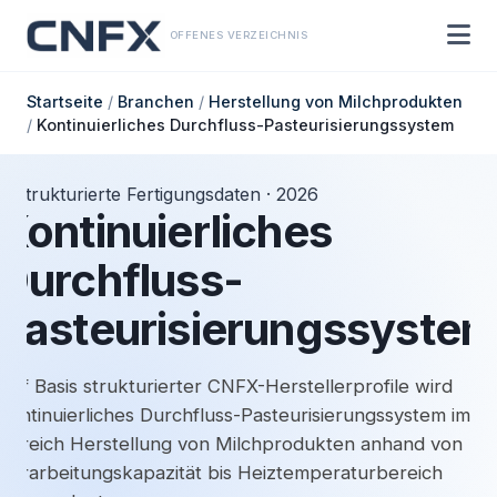
OFFENES VERZEICHNIS
Startseite
/
Branchen
/
Herstellung von Milchprodukten
/
Kontinuierliches Durchfluss-Pasteurisierungssystem
Strukturierte Fertigungsdaten · 2026
Kontinuierliches
Durchfluss-
Pasteurisierungssyste
Auf Basis strukturierter CNFX-Herstellerprofile wird
Kontinuierliches Durchfluss-Pasteurisierungssystem im
Bereich Herstellung von Milchprodukten anhand von
Verarbeitungskapazität bis Heiztemperaturbereich