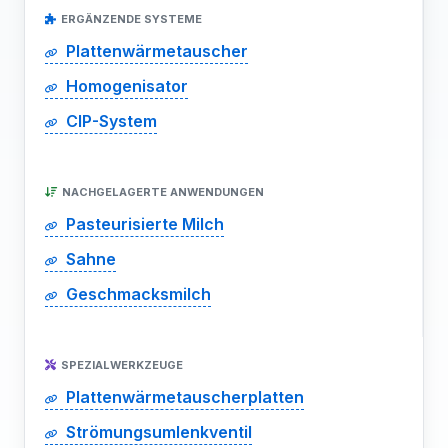
ERGÄNZENDE SYSTEME
Plattenwärmetauscher
Homogenisator
CIP-System
NACHGELAGERTE ANWENDUNGEN
Pasteurisierte Milch
Sahne
Geschmacksmilch
SPEZIALWERKZEUGE
Plattenwärmetauscherplatten
Strömungsumlenkventil