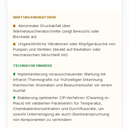
WARTUNGSINDIKATOREN
Abnormaler Druckabfall über
Wärmetauscherabschnitte (zeigt Bewuchs oder
Blockade an)
Ungewöhnliche Vibrationen oder Klopfgeräusche von
Pumpen und Ventilen (deutet auf Kavitation oder
mechanischen Verschleiß hin)
TECHNISCHE HINWEISE
Implementierung vorausschauender Wartung mit
Infrarot-Thermografie zur frühzeitigen Erkennung
thermischer Anomalien und Bewuchsmuster vor einem
Ausfall
Etablierung optimierter CIP-Verfahren (Cleaning-in-
Place) mit validierten Parametern für Temperatur,
Chemikalienkonzentration und Durchflussrate, um
sowohl Unterreinigung als auch Überbeanspruchung
von Komponenten zu verhindern