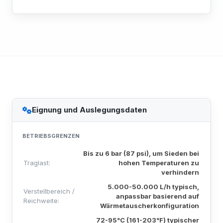
Eignung und Auslegungsdaten
BETRIEBSGRENZEN
Bis zu 6 bar (87 psi), um Sieden bei
Traglast:
hohen Temperaturen zu
verhindern
5.000-50.000 L/h typisch,
Verstellbereich /
anpassbar basierend auf
Reichweite:
Wärmetauscherkonfiguration
72-95°C (161-203°F) typischer