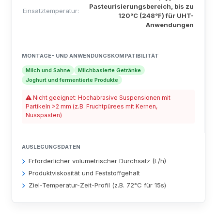
Pasteurisierungsbereich, bis zu
Einsatztemperatur:
120°C (248°F) für UHT-
Anwendungen
MONTAGE- UND ANWENDUNGSKOMPATIBILITÄT
Milch und Sahne
Milchbasierte Getränke
Joghurt und fermentierte Produkte
Nicht geeignet: Hochabrasive Suspensionen mit
Partikeln >2 mm (z.B. Fruchtpürees mit Kernen,
Nusspasten)
AUSLEGUNGSDATEN
Erforderlicher volumetrischer Durchsatz (L/h)
Produktviskosität und Feststoffgehalt
Ziel-Temperatur-Zeit-Profil (z.B. 72°C für 15s)