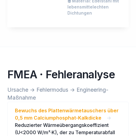
Material: Edelstahl mit
lebensmittelechten
Dichtungen
FMEA · Fehleranalyse
Ursache → Fehlermodus → Engineering-
Maßnahme
Bewuchs des Plattenwärmetauschers über
0,5 mm Calciumphosphat-Kalkdicke
→
Reduzierter Wärmeübergangskoeffizient
(U<2000 W/m²·K), der zu Temperaturabfall