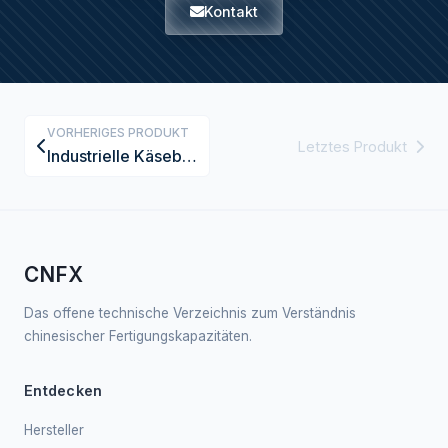
Kontakt
VORHERIGES PRODUKT
Letztes Produkt
Industrielle Käsebruch-Abtropftisch nach DIN-Normen
CNFX
Das offene technische Verzeichnis zum Verständnis
chinesischer Fertigungskapazitäten.
Entdecken
Hersteller