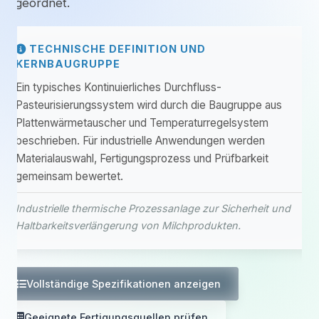
eingeordnet.
TECHNISCHE DEFINITION UND
KERNBAUGRUPPE
Ein typisches Kontinuierliches Durchfluss-
Pasteurisierungssystem wird durch die Baugruppe aus
Plattenwärmetauscher und Temperaturregelsystem
beschrieben. Für industrielle Anwendungen werden
Materialauswahl, Fertigungsprozess und Prüfbarkeit
gemeinsam bewertet.
Industrielle thermische Prozessanlage zur Sicherheit und
Haltbarkeitsverlängerung von Milchprodukten.
Vollständige Spezifikationen anzeigen
Geeignete Fertigungsquellen prüfen