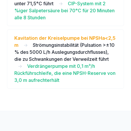
unter 71,5°C führt
→
CIP-System mit 2
%iger Salpetersäure bei 70°C für 20 Minuten
alle 8 Stunden
Kavitation der Kreiselpumpe bei NPSHa<2,5
m
→
Strömungsinstabilität (Pulsation >±10
% des 5000 L/h Auslegungsdurchflusses),
die zu Schwankungen der Verweilzeit führt
→
Verdrängerpumpe mit 0,1 m³/h
Rückführschleife, die eine NPSH-Reserve von
3,0 m aufrechterhält