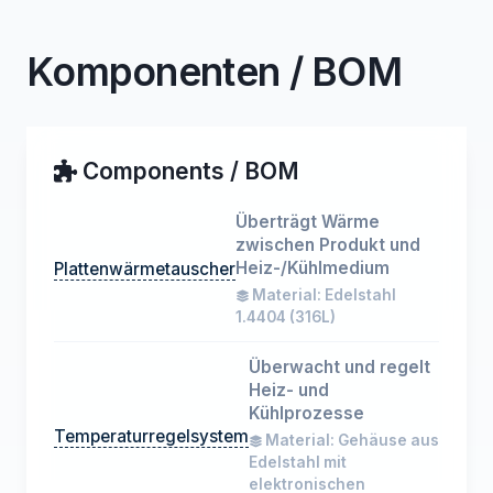
Komponenten / BOM
Components / BOM
Überträgt Wärme
zwischen Produkt und
Heiz-/Kühlmedium
Plattenwärmetauscher
Material: Edelstahl
1.4404 (316L)
Überwacht und regelt
Heiz- und
Kühlprozesse
Temperaturregelsystem
Material: Gehäuse aus
Edelstahl mit
elektronischen