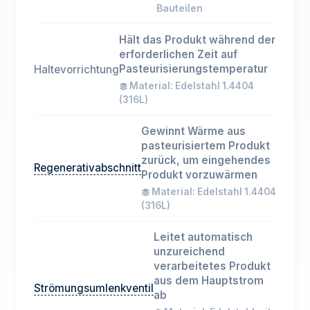
Bauteilen
Hält das Produkt während der
erforderlichen Zeit auf
Pasteurisierungstemperatur
Haltevorrichtung
Material: Edelstahl 1.4404
(316L)
Gewinnt Wärme aus
pasteurisiertem Produkt
zurück, um eingehendes
Regenerativabschnitt
Produkt vorzuwärmen
Material: Edelstahl 1.4404
(316L)
Leitet automatisch
unzureichend
verarbeitetes Produkt
aus dem Hauptstrom
Strömungsumlenkventil
ab