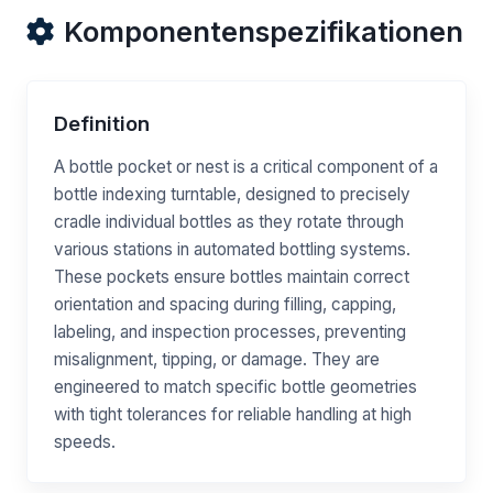
Komponentenspezifikationen
Definition
A bottle pocket or nest is a critical component of a
bottle indexing turntable, designed to precisely
cradle individual bottles as they rotate through
various stations in automated bottling systems.
These pockets ensure bottles maintain correct
orientation and spacing during filling, capping,
labeling, and inspection processes, preventing
misalignment, tipping, or damage. They are
engineered to match specific bottle geometries
with tight tolerances for reliable handling at high
speeds.