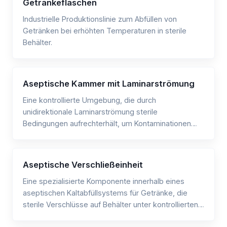
Getränkeflaschen
Industrielle Produktionslinie zum Abfüllen von
Getränken bei erhöhten Temperaturen in sterile
Behälter.
Aseptische Kammer mit Laminarströmung
Eine kontrollierte Umgebung, die durch
unidirektionale Laminarströmung sterile
Bedingungen aufrechterhält, um Kontaminationen
während des Getränkefüllvorgangs zu verhindern.
Aseptische Verschließeinheit
Eine spezialisierte Komponente innerhalb eines
aseptischen Kaltabfüllsystems für Getränke, die
sterile Verschlüsse auf Behälter unter kontrollierten,
kontaminationsfreien Bedingungen aufbringt.