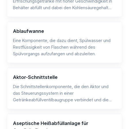
Erfrischungsgetränke mit hoher Geschwindigkeit in
Behälter abfüllt und dabei den Kohlensäuregehalt
aufrechterhält.
Ablaufwanne
Eine Komponente, die dazu dient, Spülwasser und
Restflüssigkeit von Flaschen während des
Spülvorgangs aufzufangen und abzuleiten.
Aktor-Schnittstelle
Die Schnittstellenkomponente, die den Aktor und
das Steuerungssystem in einer
Getränkeabfüllventilbaugruppe verbindet und die
Kommunikation zwischen ihnen ermöglicht.
Aseptische Heißabfüllanlage für