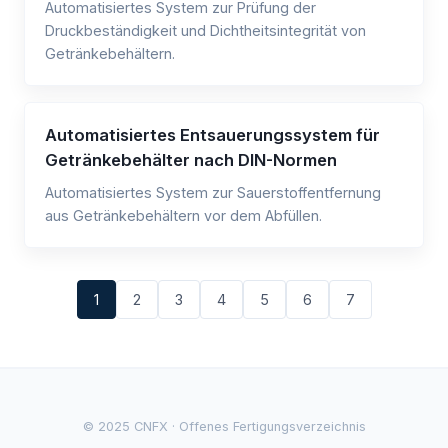
Automatisiertes System zur Prüfung der
Druckbeständigkeit und Dichtheitsintegrität von
Getränkebehältern.
Automatisiertes Entsauerungssystem für
Getränkebehälter nach DIN-Normen
Automatisiertes System zur Sauerstoffentfernung
aus Getränkebehältern vor dem Abfüllen.
1
2
3
4
5
6
7
© 2025 CNFX · Offenes Fertigungsverzeichnis