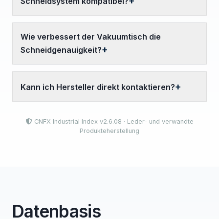
Schneidsystem kompatibel?
Wie verbessert der Vakuumtisch die
Schneidgenauigkeit?
Kann ich Hersteller direkt kontaktieren?
CNFX Industrial Index v2.6.08 · Leder- und verwandte
Produkteherstellung
Datenbasis