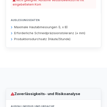
Nicht geeignet: Abrasive Verbundwerkstoffe mit
eingebettetem Korn
AUSLEGUNGSDATEN
Maximale Hautabmessungen (L x B)
Erforderliche Schneidpräzisionstoleranz (± mm)
Produktionsdurchsatz (Häute/Stunde)
Zuverlässigkeits- und Risikoanalyse
AUSFALLMODUS UND URSACHE