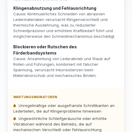
Klingenabnutzung und Fehlausrichtung
Cause: Kontinuierliches Schneiden von abrasiven
Ledermaterialien verursacht Klingenverschleiß und
thermische Ausdehnung, was zu reduzierter
Schneidpräzision und erhöhtem Kraftbedarf führt und
möglicherweise den Schneidmechanismus beschädigt.
Blockieren oder Rutschen des
Förderbandsystems
Cause: Ansammlung von Lederabrieb und Staub auf
Rollen und Führungen, kombiniert mit falscher
Spannung, verursacht Inkonsistenzen beim
Materialvorschub und mechanisches Binden.
WARTUNGSINDIKATOREN
Unregelmäßige oder ausgefranste Schnittkanten an
Lederteilen, die auf Klingenprobleme hinweisen
Ungewöhnliche Schleifgeräusche oder erhöhte
Vibrationen während des Betriebs, die auf
mechanischen Verschleiß oder Fehlausrichtung