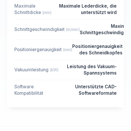
Maximale
Maximale Lederdicke, die
Schnittdicke
unterstützt wird
(mm)
Maximal
Schnittgeschwindigkeit
(m/min)
Schnittgeschwindigkei
Positioniergenauigkeit
Positioniergenauigkeit
(mm)
des Schneidkopfes
Leistung des Vakuum-
Vakuumleistung
(kW)
Spannsystems
Software
Unterstützte CAD-
Kompatibilität
Softwareformate