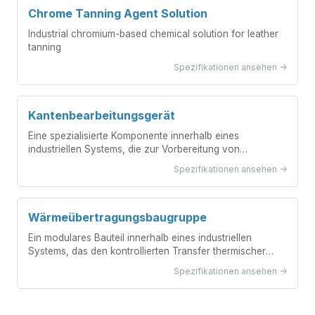
Chrome Tanning Agent Solution
Industrial chromium-based chemical solution for leather
tanning
Spezifikationen ansehen ->
Kantenbearbeitungsgerät
Eine spezialisierte Komponente innerhalb eines
industriellen Systems, die zur Vorbereitung von
Materialkanten für nachfolgende Bearbeitungs- oder
Spezifikationen ansehen ->
Montagevorgänge dient.
Wärmeübertragungsbaugruppe
Ein modulares Bauteil innerhalb eines industriellen
Systems, das den kontrollierten Transfer thermischer
Energie zwischen verschiedenen Medien oder
Spezifikationen ansehen ->
Prozessströmen ermöglicht.