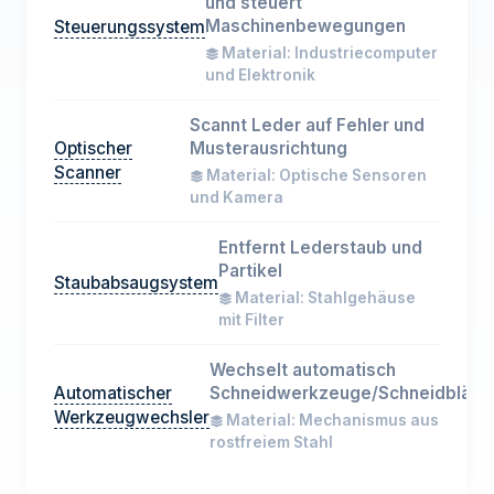
und steuert
Maschinenbewegungen
Steuerungssystem
Material: Industriecomputer
und Elektronik
Scannt Leder auf Fehler und
Optischer
Musterausrichtung
Scanner
Material: Optische Sensoren
und Kamera
Entfernt Lederstaub und
Partikel
Staubabsaugsystem
Material: Stahlgehäuse
mit Filter
Wechselt automatisch
Automatischer
Schneidwerkzeuge/Schneidblätte
Werkzeugwechsler
Material: Mechanismus aus
rostfreiem Stahl