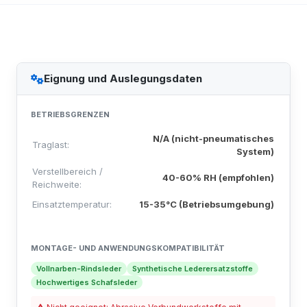
Eignung und Auslegungsdaten
BETRIEBSGRENZEN
N/A (nicht-pneumatisches
Traglast:
System)
Verstellbereich /
40-60% RH (empfohlen)
Reichweite:
Einsatztemperatur:
15-35°C (Betriebsumgebung)
MONTAGE- UND ANWENDUNGSKOMPATIBILITÄT
Vollnarben-Rindsleder
Synthetische Lederersatzstoffe
Hochwertiges Schafsleder