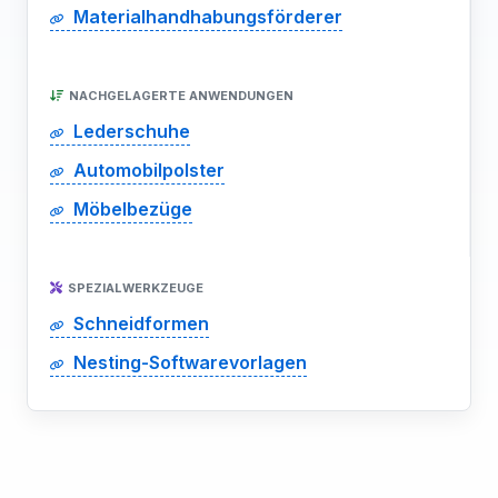
Materialhandhabungsförderer
NACHGELAGERTE ANWENDUNGEN
Lederschuhe
Automobilpolster
Möbelbezüge
SPEZIALWERKZEUGE
Schneidformen
Nesting-Softwarevorlagen