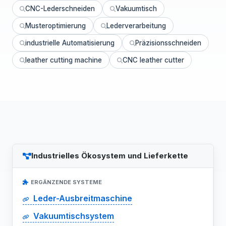
CNC-Lederschneiden
Vakuumtisch
Musteroptimierung
Lederverarbeitung
industrielle Automatisierung
Präzisionsschneiden
leather cutting machine
CNC leather cutter
Industrielles Ökosystem und Lieferkette
ERGÄNZENDE SYSTEME
Leder-Ausbreitmaschine
Vakuumtischsystem