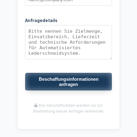
Anfragedetails
Beschaffungsinformationen
anfragen
Ihre Geschäftsdaten werden nur zur
Bearbeitung dieser Anfrage verwendet.