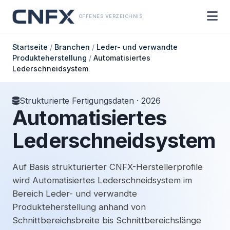
OFFENES VERZEICHNIS
Startseite
/
Branchen
/
Leder- und verwandte
Produkteherstellung
/
Automatisiertes
Lederschneidsystem
Strukturierte Fertigungsdaten · 2026
Automatisiertes
Lederschneidsystem
Auf Basis strukturierter CNFX-Herstellerprofile
wird Automatisiertes Lederschneidsystem im
Bereich Leder- und verwandte
Produkteherstellung anhand von
Schnittbereichsbreite bis Schnittbereichslänge