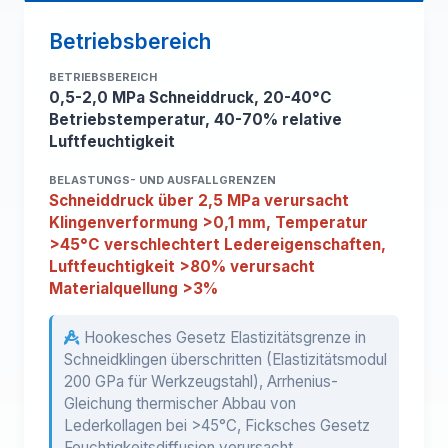
Betriebsbereich
BETRIEBSBEREICH
0,5-2,0 MPa Schneiddruck, 20-40°C
Betriebstemperatur, 40-70% relative
Luftfeuchtigkeit
BELASTUNGS- UND AUSFALLGRENZEN
Schneiddruck über 2,5 MPa verursacht
Klingenverformung >0,1 mm, Temperatur
>45°C verschlechtert Ledereigenschaften,
Luftfeuchtigkeit >80% verursacht
Materialquellung >3%
Hookesches Gesetz Elastizitätsgrenze in
Schneidklingen überschritten (Elastizitätsmodul
200 GPa für Werkzeugstahl), Arrhenius-
Gleichung thermischer Abbau von
Lederkollagen bei >45°C, Ficksches Gesetz
Feuchtigkeitsdiffusion verursacht