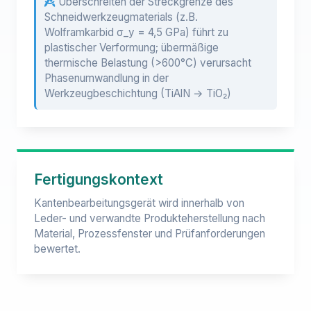
Überschreiten der Streckgrenze des
Schneidwerkzeugmaterials (z.B.
Wolframkarbid σ_y = 4,5 GPa) führt zu
plastischer Verformung; übermäßige
thermische Belastung (>600°C) verursacht
Phasenumwandlung in der
Werkzeugbeschichtung (TiAlN → TiO₂)
Fertigungskontext
Kantenbearbeitungsgerät wird innerhalb von
Leder- und verwandte Produkteherstellung nach
Material, Prozessfenster und Prüfanforderungen
bewertet.