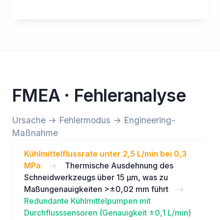
FMEA · Fehleranalyse
Ursache → Fehlermodus → Engineering-
Maßnahme
Kühlmittelflussrate unter 2,5 L/min bei 0,3
MPa
→
Thermische Ausdehnung des
Schneidwerkzeugs über 15 µm, was zu
Maßungenauigkeiten >±0,02 mm führt
→
Redundante Kühlmittelpumpen mit
Durchflusssensoren (Genauigkeit ±0,1 L/min)