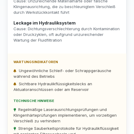
Cause: Unzureichende Materialhärte oder falsche
Klingenausrichtung, die zu beschleunigtem Verschleiß
durch Werkstückkontakt führt
Leckage im Hydrauliksystem
Cause: Dichtungsverschlechterung durch Kontamination
oder Druckzyklen, oft aufgrund unzureichender
Wartung der Fluidfiltration
WARTUNGSINDIKATOREN
Ungewöhnliche Schleif- oder Schrappgeräusche
während des Betriebs
Sichtbare Hydraulikflüssigkeitslecks an
Aktuatoranschlüssen oder am Reservoir
TECHNISCHE HINWEISE
Regelmäßige Laserausrichtungsprüfungen und
Klingenhärteprüfungen implementieren, um vorzeitigen
Verschleiß zu verhindern
Strenge Sauberkeitsprotokolle für Hydraulikflüssigkeit