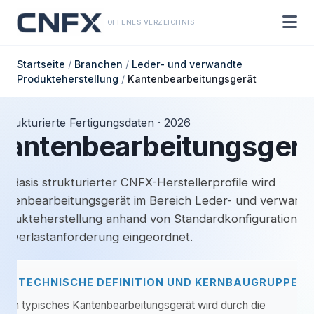
OFFENES VERZEICHNIS
Startseite
/
Branchen
/
Leder- und verwandte
Produkteherstellung
/
Kantenbearbeitungsgerät
Strukturierte Fertigungsdaten · 2026
Kantenbearbeitungsgerä
f Basis strukturierter CNFX-Herstellerprofile wird
ntenbearbeitungsgerät im Bereich Leder- und verwandt
odukteherstellung anhand von Standardkonfiguration bi
hwerlastanforderung eingeordnet.
TECHNISCHE DEFINITION UND KERNBAUGRUPPE
Ein typisches Kantenbearbeitungsgerät wird durch die