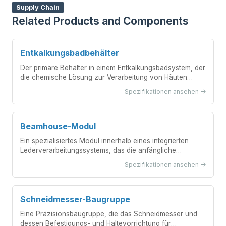
Supply Chain
Related Products and Components
Entkalkungsbadbehälter
Der primäre Behälter in einem Entkalkungsbadsystem, der
die chemische Lösung zur Verarbeitung von Häuten
enthält.
Spezifikationen ansehen ->
Beamhouse-Modul
Ein spezialisiertes Modul innerhalb eines integrierten
Lederverarbeitungssystems, das die anfängliche
Vorbereitung von Rohhäuten vor der Gerbung
Spezifikationen ansehen ->
durchführt.
Schneidmesser-Baugruppe
Eine Präzisionsbaugruppe, die das Schneidmesser und
dessen Befestigungs- und Haltevorrichtung für