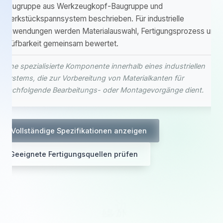
Baugruppe aus Werkzeugkopf-Baugruppe und
Werkstückspannsystem beschrieben. Für industrielle
Anwendungen werden Materialauswahl, Fertigungsprozess und
Prüfbarkeit gemeinsam bewertet.
Eine spezialisierte Komponente innerhalb eines industriellen
Systems, die zur Vorbereitung von Materialkanten für
nachfolgende Bearbeitungs- oder Montagevorgänge dient.
Vollständige Spezifikationen anzeigen
Geeignete Fertigungsquellen prüfen