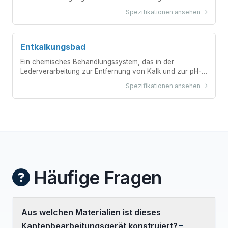
Lederschärfoperationen enthält.
Spezifikationen ansehen ->
Entkalkungsbad
Ein chemisches Behandlungssystem, das in der
Lederverarbeitung zur Entfernung von Kalk und zur pH-
Wert-Einstellung nach dem Äscherprozess eingesetzt
Spezifikationen ansehen ->
wird.
Häufige Fragen
Aus welchen Materialien ist dieses
Kantenbearbeitungsgerät konstruiert?