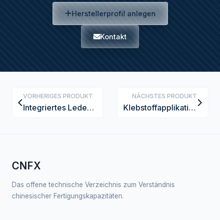
Herstellerprofil anlegen
Kontakt
VORHERIGES PRODUKT
NÄCHSTES PRODUKT
Integriertes Lederverarbeitungssystem
Klebstoffapplikationskopf
CNFX
Das offene technische Verzeichnis zum Verständnis
chinesischer Fertigungskapazitäten.