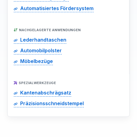
Automatisiertes Fördersystem
NACHGELAGERTE ANWENDUNGEN
Lederhandtaschen
Automobilpolster
Möbelbezüge
SPEZIALWERKZEUGE
Kantenabschrägsatz
Präzisionsschneidstempel