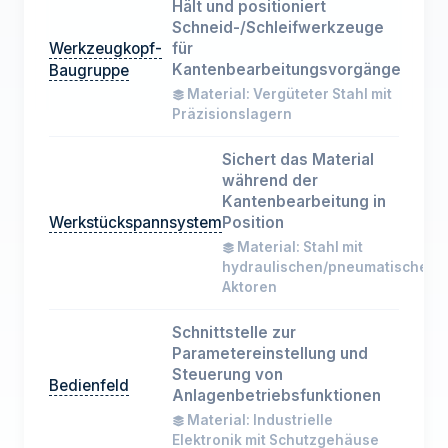
Hält und positioniert
Schneid-/Schleifwerkzeuge
Werkzeugkopf-
für
Kantenbearbeitungsvorgänge
Baugruppe
Material: Vergüteter Stahl mit
Präzisionslagern
Sichert das Material
während der
Kantenbearbeitung in
Werkstückspannsystem
Position
Material: Stahl mit
hydraulischen/pneumatischen
Aktoren
Schnittstelle zur
Parametereinstellung und
Steuerung von
Bedienfeld
Anlagenbetriebsfunktionen
Material: Industrielle
Elektronik mit Schutzgehäuse