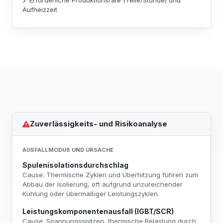
Erforderliche Produktionsrate (Teile/Stunde) und
Aufheizzeit
Zuverlässigkeits- und Risikoanalyse
AUSFALLMODUS UND URSACHE
Spulenisolationsdurchschlag
Cause: Thermische Zyklen und Überhitzung führen zum
Abbau der Isolierung, oft aufgrund unzureichender
Kühlung oder übermäßiger Leistungszyklen.
Leistungskomponentenausfall (IGBT/SCR)
Cause: Spannungsspitzen, thermische Belastung durch