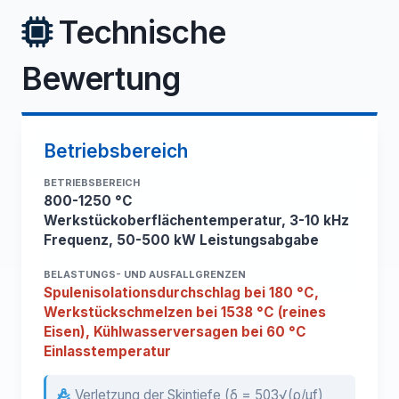
Technische
Bewertung
Betriebsbereich
BETRIEBSBEREICH
800-1250 °C
Werkstückoberflächentemperatur, 3-10 kHz
Frequenz, 50-500 kW Leistungsabgabe
BELASTUNGS- UND AUSFALLGRENZEN
Spulenisolationsdurchschlag bei 180 °C,
Werkstückschmelzen bei 1538 °C (reines
Eisen), Kühlwasserversagen bei 60 °C
Einlasstemperatur
Verletzung der Skintiefe (δ = 503√(ρ/μf)