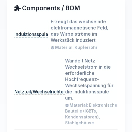
Components / BOM
Erzeugt das wechselnde
elektromagnetische Feld,
das Wirbelströme im
Induktionsspule
Werkstück induziert.
Material: Kupferrohr
Wandelt Netz-
Wechselstrom in die
erforderliche
Hochfrequenz-
Wechselspannung für
Netzteil/Wechselrichter
die Induktionsspule
um.
Material: Elektronische
Bauteile (IGBTs,
Kondensatoren),
Stahlgehäuse