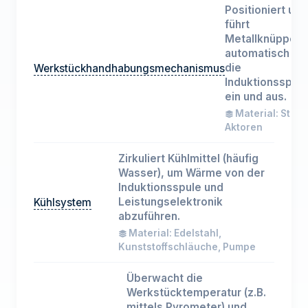
Positioniert und
führt
Metallknüppel
automatisch in
die
Werkstückhandhabungsmechanismus
Induktionsspule
ein und aus.
Material: Stahl,
Aktoren
Zirkuliert Kühlmittel (häufig
Wasser), um Wärme von der
Induktionsspule und
Leistungselektronik
Kühlsystem
abzuführen.
Material: Edelstahl,
Kunststoffschläuche, Pumpe
Überwacht die
Werkstücktemperatur (z.B.
mittels Pyrometer) und