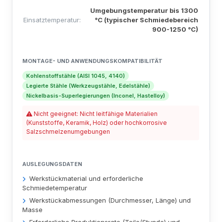
Umgebungstemperatur bis 1300
Einsatztemperatur:
°C (typischer Schmiedebereich
900-1250 °C)
MONTAGE- UND ANWENDUNGSKOMPATIBILITÄT
Kohlenstoffstähle (AISI 1045, 4140)
Legierte Stähle (Werkzeugstähle, Edelstähle)
Nickelbasis-Superlegierungen (Inconel, Hastelloy)
Nicht geeignet: Nicht leitfähige Materialien
(Kunststoffe, Keramik, Holz) oder hochkorrosive
Salzschmelzenumgebungen
AUSLEGUNGSDATEN
Werkstückmaterial und erforderliche
Schmiedetemperatur
Werkstückabmessungen (Durchmesser, Länge) und
Masse