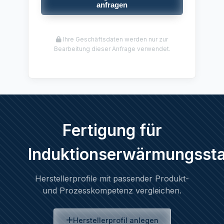
anfragen
Ihre Geschäftsdaten werden nur zur
Bearbeitung dieser Anfrage verwendet.
Fertigung für
Induktionserwärmungssta
Herstellerprofile mit passender Produkt-
und Prozesskompetenz vergleichen.
Herstellerprofil anlegen