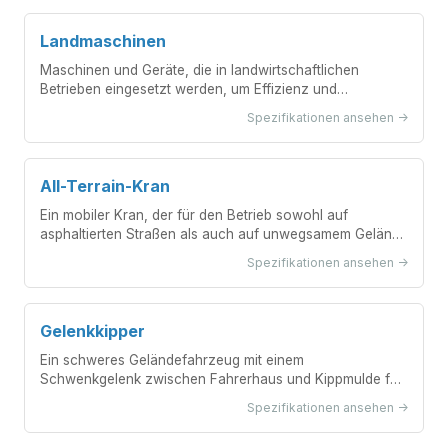
Landmaschinen
Maschinen und Geräte, die in landwirtschaftlichen
Betrieben eingesetzt werden, um Effizienz und
Produktivität zu steigern.
Spezifikationen ansehen ->
All-Terrain-Kran
Ein mobiler Kran, der für den Betrieb sowohl auf
asphaltierten Straßen als auch auf unwegsamem Gelände
konzipiert ist und über herausragende Mobilität und
Spezifikationen ansehen ->
Hubkapazitäten verfügt.
Gelenkkipper
Ein schweres Geländefahrzeug mit einem
Schwenkgelenk zwischen Fahrerhaus und Kippmulde für
verbesserte Manövrierfähigkeit auf unebenem Gelände.
Spezifikationen ansehen ->