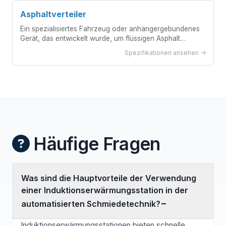
Asphaltverteiler
Ein spezialisiertes Fahrzeug oder anhängergebundenes
Gerät, das entwickelt wurde, um flüssigen Asphalt
(Bitumen) gleichmäßig auf Fahrbahnoberflächen während
Spezifikationen ansehen ->
des Straßenbaus und der Instandhaltung zu sprühen.
Häufige Fragen
Was sind die Hauptvorteile der Verwendung
einer Induktionserwärmungsstation in der
automatisierten Schmiedetechnik?
Induktionserwärmungsstationen bieten schnelle,