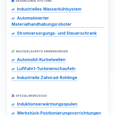
ERGÄNZENDE SYSTEME
Industrielles Wasserkühlsystem
Automatisierter
Materialhandhabungsroboter
Stromversorgungs- und Steuerschrank
NACHGELAGERTE ANWENDUNGEN
Automobil-Kurbelwellen
Luftfahrt-Turbinenschaufeln
Industrielle Zahnrad-Rohlinge
SPEZIALWERKZEUGE
Induktionserwärmungsspulen
Werkstück-Positionierungsvorrichtungen