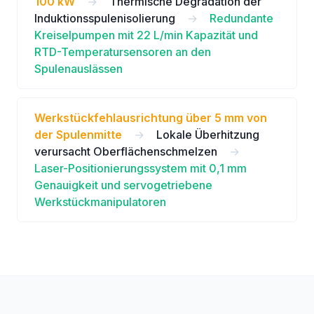
100 kW
→
Thermische Degradation der
Induktionsspulenisolierung
→
Redundante
Kreiselpumpen mit 22 L/min Kapazität und
RTD-Temperatursensoren an den
Spulenauslässen
Werkstückfehlausrichtung über 5 mm von
der Spulenmitte
→
Lokale Überhitzung
verursacht Oberflächenschmelzen
→
Laser-Positionierungssystem mit 0,1 mm
Genauigkeit und servogetriebene
Werkstückmanipulatoren